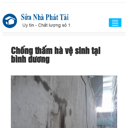
Togg
navig
Chống thấm hà vệ sinh tại
bình dương