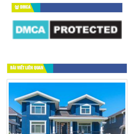
DMCA
BÀI VIẾT LIÊN QUAN