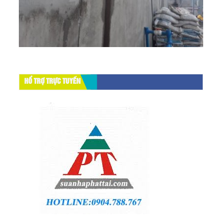
HỔ TRỢ TRỰC TUYẾN