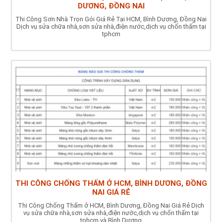
DƯƠNG, ĐỒNG NAI
Thi Công Sơn Nhà Trọn Gói Giá Rẻ Tại HCM, Bình Dương, Đồng Nai
Dịch vụ sửa chữa nhà,sơn sửa nhà,điện nước,dịch vụ chốn thấm tại
tphcm
THI CÔNG CHỐNG THẤM Ở HCM, BÌNH DƯƠNG, ĐỒNG
NAI GIÁ RẺ
Thi Công Chống Thấm ở HCM, Bình Dương, Đồng Nai Giá Rẻ Dịch
vụ sửa chữa nhà,sơn sửa nhà,điện nước,dịch vụ chốn thấm tại
tphcm và Bình Dương