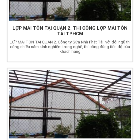
LỢP MÁI TÔN TẠI QUẬN 2. THI CÔNG LỢP MÁI TÔN
TẠI TPHCM
LỢP MÁI TÔN TẠI QUẬN 2. Công ty Sữa Nhà Phát Tài với đội ngũ thi
công nhiều năm kinh nghiệm trong nghề, thi công đúng tiến độ của
khách hàng