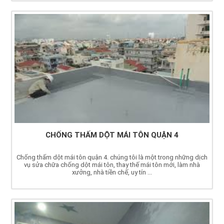
CHỐNG THẤM DỘT MÁI TÔN QUẬN 4
Chống thấm dột mái tôn quận 4. chúng tôi là một trong những dịch
vụ sửa chữa chống dột mái tôn, thay thế mái tôn mới, làm nhà
xưởng, nhà tiền chế, uy tín ...