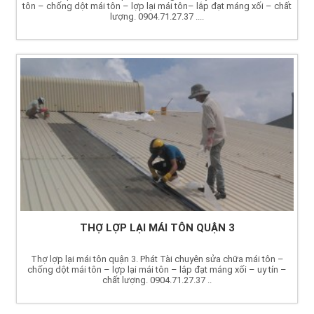
tôn – chống dột mái tôn – lợp lại mái tôn– lắp đạt máng xối – chất
lượng. 0904.71.27.37 ....
THỢ LỢP LẠI MÁI TÔN QUẬN 3
Thợ lợp lại mái tôn quận 3. Phát Tài chuyên sửa chữa mái tôn –
chống dột mái tôn – lợp lại mái tôn – lắp đạt máng xối – uy tín –
chất lượng. 0904.71.27.37 ..