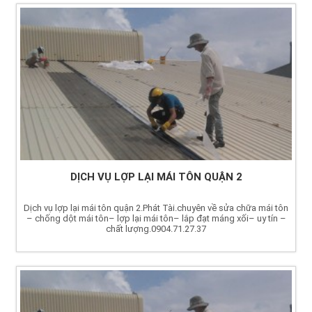
DỊCH VỤ LỢP LẠI MÁI TÔN QUẬN 2
Dịch vụ lợp lại mái tôn quận 2.Phát Tài.chuyên về sửa chữa mái tôn
– chống dột mái tôn– lợp lại mái tôn– lắp đạt máng xối– uy tín –
chất lượng.0904.71.27.37