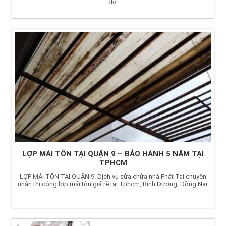
độ.
LỢP MÁI TÔN TẠI QUẬN 9 – BẢO HÀNH 5 NĂM TẠI
TPHCM
LỢP MÁI TÔN TẠI QUẬN 9. Dịch vụ sửa chửa nhà Phát Tài chuyên
nhận thi công lợp mái tôn giá rẽ tại Tphcm, Bình Dương, Đồng Nai.