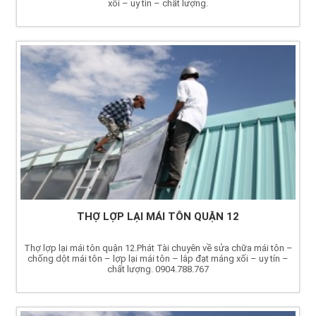
xối – uy tín – chất lượng.
THỢ LỢP LẠI MÁI TÔN QUẬN 12
Thợ lợp lại mái tôn quận 12.Phát Tài chuyên về sửa chữa mái tôn –
chống dột mái tôn – lợp lại mái tôn – lắp đạt máng xối – uy tín –
chất lượng. 0904.788.767