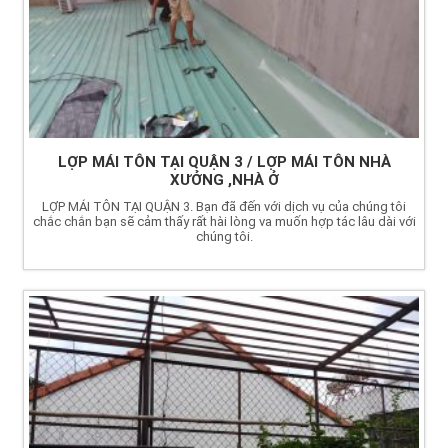
LỢP MÁI TÔN TẠI QUẬN 3 / LỢP MÁI TÔN NHÀ
XƯỞNG ,NHÀ Ở
LỢP MÁI TÔN TẠI QUẬN 3. Bạn đã đến với dịch vụ của chúng tôi
chắc chắn bạn sẽ cảm thấy rất hài lòng va muốn hợp tác lâu dài với
chúng tôi.