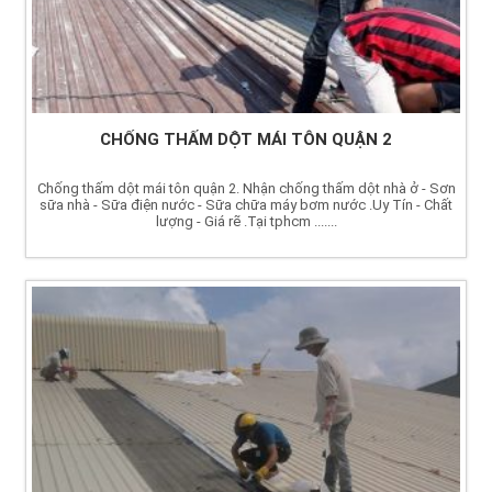
CHỐNG THẤM DỘT MÁI TÔN QUẬN 2
Chống thấm dột mái tôn quận 2. Nhận chống thấm dột nhà ở - Sơn
sữa nhà - Sữa điện nước - Sữa chữa máy bơm nước .Uy Tín - Chất
lượng - Giá rẽ .Tại tphcm .......