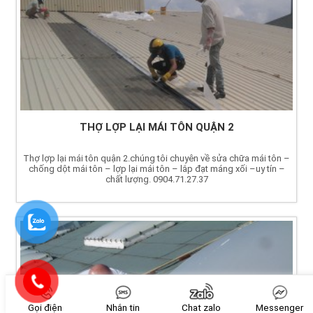
THỢ LỢP LẠI MÁI TÔN QUẬN 2
Thợ lợp lại mái tôn quận 2.chúng tôi chuyên về sửa chữa mái tôn –
chống dột mái tôn – lợp lại mái tôn – lắp đạt máng xối –uy tín –
chất lượng. 0904.71.27.37
Gọi điện
Nhắn tin
Chat zalo
Messenger