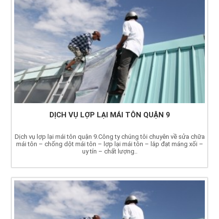
DỊCH VỤ LỢP LẠI MÁI TÔN QUẬN 9
Dịch vụ lợp lại mái tôn quận 9.Công ty chúng tôi chuyên về sửa chữa
mái tôn – chống dột mái tôn – lợp lại mái tôn – lắp đạt máng xối –
uy tín – chất lượng..