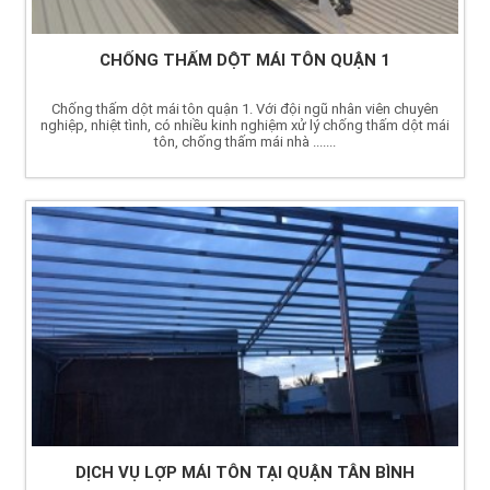
CHỐNG THẤM DỘT MÁI TÔN QUẬN 1
Chống thấm dột mái tôn quận 1. Với đội ngũ nhân viên chuyên
nghiệp, nhiệt tình, có nhiều kinh nghiệm xử lý chống thấm dột mái
tôn, chống thấm mái nhà .......
DỊCH VỤ LỢP MÁI TÔN TẠI QUẬN TÂN BÌNH