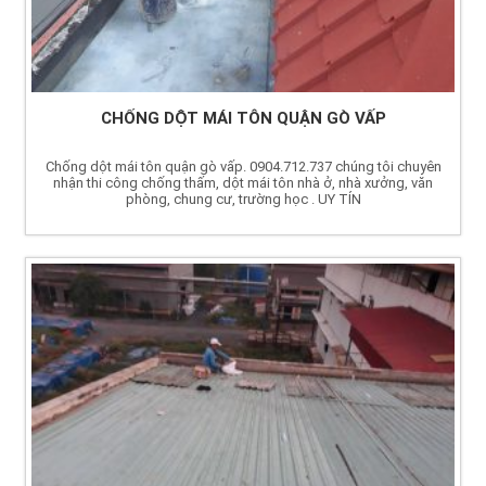
CHỐNG DỘT MÁI TÔN QUẬN GÒ VẤP
Chống dột mái tôn quận gò vấp. 0904.712.737 chúng tôi chuyên
nhận thi công chống thấm, dột mái tôn nhà ở, nhà xưởng, văn
phòng, chung cư, trường học . UY TÍN