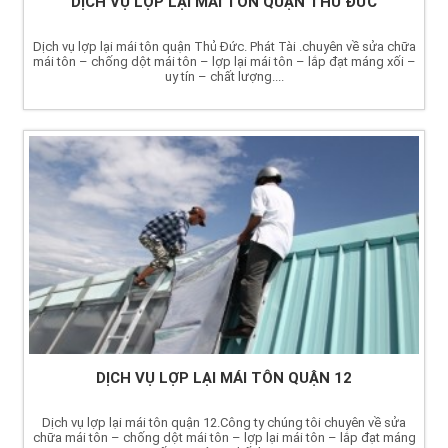
DỊCH VỤ LỢP LẠI MÁI TÔN QUẬN THỦ ĐỨC
Dịch vụ lợp lại mái tôn quận Thủ Đức. Phát Tài .chuyên về sửa chữa
mái tôn – chống dột mái tôn – lợp lại mái tôn – lắp đạt máng xối –
uy tín – chất lượng....
DỊCH VỤ LỢP LẠI MÁI TÔN QUẬN 12
Dịch vụ lợp lại mái tôn quận 12.Công ty chúng tôi chuyên về sửa
chữa mái tôn – chống dột mái tôn – lợp lại mái tôn – lắp đạt máng