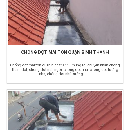
CHỐNG DỘT MÁI TÔN QUẬN BÌNH THẠNH
Chống dột mái tôn quận bình thạnh. Chúng tôi chuyên nhận chống
thấm dột, chống dột mái ngói, chống dột nhà, chống dột tường
nhà, chống dột nhà xưởng ........