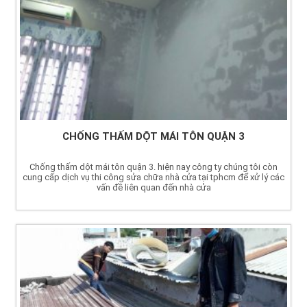
CHỐNG THẤM DỘT MÁI TÔN QUẬN 3
Chống thấm dột mái tôn quận 3. hiện nay công ty chúng tôi còn
cung cấp dịch vụ thi công sửa chữa nhà cửa tại tphcm để xử lý các
vấn đề liên quan đến nhà cửa