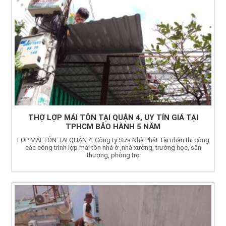
THỢ LỢP MÁI TÔN TẠI QUẬN 4, UY TÍN GIÁ TẠI
TPHCM BẢO HÀNH 5 NĂM
LỢP MÁI TÔN TẠI QUẬN 4. Công ty Sữa Nhà Phát Tài nhận thi công
các công trình lợp mái tôn nhà ờ ,nhà xưởng, trường học, sân
thượng, phòng trọ