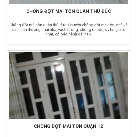
CHỐNG ĐỘT MÁI TÔN QUẬN THỦ ĐỨC
Chống đột mái tôn quận thủ đức. Chuyên chống dột mái tôn, nhà vệ
sinh sân thượng, mái nhà, vách tường, chống ố mốc, uy tín giá rẻ
nhất, có bảo hành dài hạn.
CHỐNG DỘT MÁI TÔN QUẬN 12