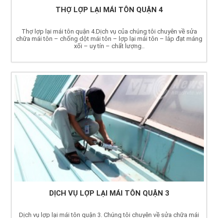
THỢ LỢP LẠI MÁI TÔN QUẬN 4
Thợ lợp lại mái tôn quận 4.Dịch vụ của chúng tôi chuyên về sửa
chữa mái tôn – chống dột mái tôn – lợp lại mái tôn – lắp đạt máng
xối – uy tín – chất lượng..
DỊCH VỤ LỢP LẠI MÁI TÔN QUẬN 3
Dịch vụ lợp lại mái tôn quận 3. Chúng tôi chuyên về sửa chữa mái