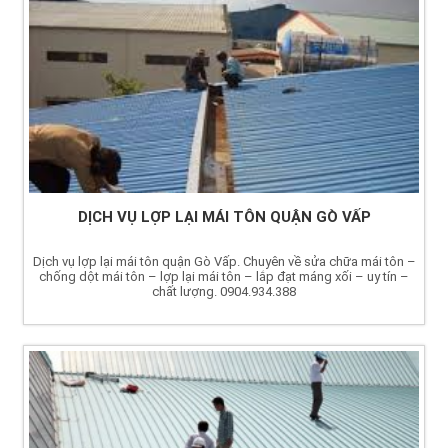
DỊCH VỤ LỢP LẠI MÁI TÔN QUẬN GÒ VẤP
Dịch vụ lợp lại mái tôn quận Gò Vấp. Chuyên về sửa chữa mái tôn –
chống dột mái tôn – lợp lại mái tôn – lắp đạt máng xối – uy tín –
chất lượng. 0904.934.388