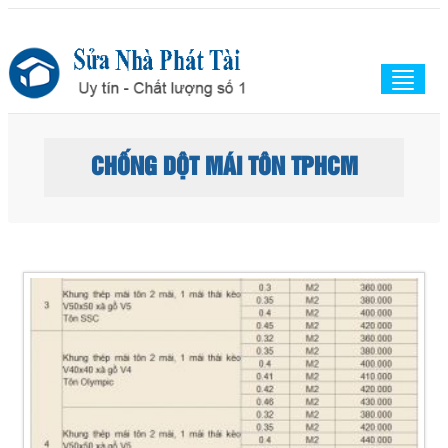
Togg
navig
CHỐNG DỘT MÁI TÔN TPHCM