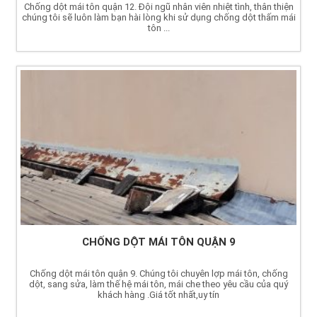
Chống dột mái tôn quận 12. Đội ngũ nhân viên nhiệt tình, thân thiện
chúng tôi sẽ luôn làm bạn hài lòng khi sử dụng chống dột thấm mái
tôn ...
CHỐNG DỘT MÁI TÔN QUẬN 9
Chống dột mái tôn quận 9. Chúng tôi chuyên lợp mái tôn, chống
dột, sang sửa, làm thế hệ mái tôn, mái che theo yêu cầu của quý
khách hàng .Giá tốt nhất,uy tín