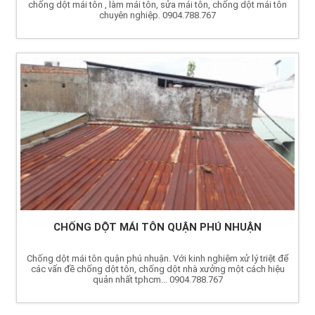
chống dột mái tôn , làm mái tôn, sửa mái tôn, chống dột mái tôn
chuyên nghiệp. 0904.788.767
CHỐNG DỘT MÁI TÔN QUẬN PHÚ NHUẬN
Chống dột mái tôn quận phú nhuận. Với kinh nghiệm xử lý triệt để
các vấn đề chống dột tôn, chống dột nhà xưởng một cách hiệu
quản nhất tphcm... 0904.788.767