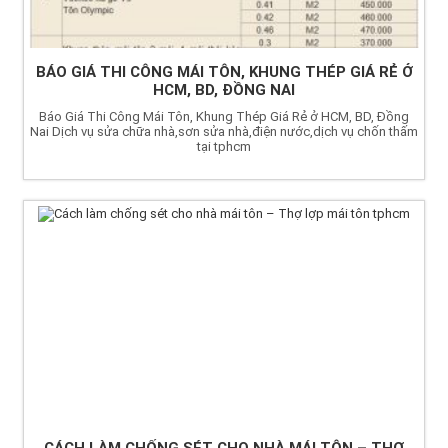
BÁO GIÁ THI CÔNG MÁI TÔN, KHUNG THÉP GIÁ RẺ Ở
HCM, BD, ĐỒNG NAI
Báo Giá Thi Công Mái Tôn, Khung Thép Giá Rẻ ở HCM, BD, Đồng
Nai Dịch vụ sửa chữa nhà,sơn sửa nhà,điện nước,dịch vụ chốn thấm
tại tphcm