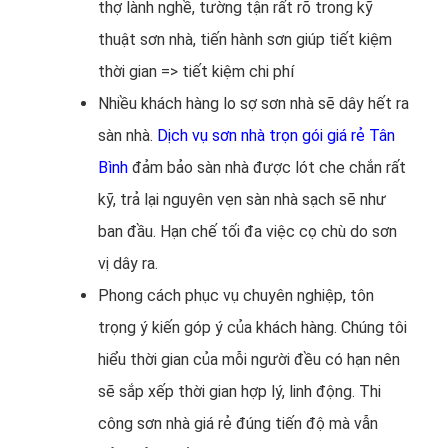
thợ lành nghề, tường tận rất rõ trong kỹ
thuật sơn nhà, tiến hành sơn giúp tiết kiệm
thời gian => tiết kiệm chi phí
Nhiều khách hàng lo sợ sơn nhà sẽ dây hết ra
sàn nhà.
Dịch vụ sơn nhà trọn gói giá rẻ Tân
Bình
đảm bảo sàn nhà được lót che chắn rất
kỹ, trả lại nguyên vẹn sàn nhà sạch sẽ như
ban đầu. Hạn chế tối đa việc cọ chù do sơn
vị dây ra.
Phong cách phục vụ chuyên nghiệp, tôn
trọng ý kiến góp ý của khách hàng. Chúng tôi
hiểu thời gian của mỗi người đều có hạn nên
sẽ sắp xếp thời gian hợp lý, linh động. Thi
công sơn nhà giá rẻ đúng tiến độ mà vẫn