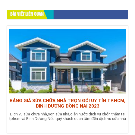
BÀI VIẾT LIÊN QUAN
BẢNG GIÁ SỬA CHỮA NHÀ TRỌN GÓI UY TÍN TP.HCM,
BÌNH DƯƠNG ĐỒNG NAI 2023
Dịch vụ sửa chữa nhà,sơn sửa nhà,điện nước,dịch vụ chốn thấm tại
tphcm và Bình Dương,Nếu quý khách quan tâm đến dịch vụ sửa nhà