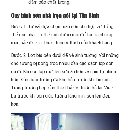
đảm bảo chất lượng.
Quy trình sơn nhà trọn gói tại Tân Bình
Bước 1: Tư vấn lựa chọn màu sơn phù hợp với tổng
thể căn nhà. Có thể sơn được mix để tạo ra những
màu sắc độc lạ, theo đúng ý thích của khách hàng.
Bước 2: Lót bìa bên dưới để vệ sinh tường. Với những
chỗ tường bị bong tróc nhiều cần cạo sạch lớp sơn
cũ đi. Khi sơn lớp mới lên sơn ăn hơn và nhìn tự nhiên
hơn. Đảm bảo tường đã khô hẳn trước khi lăn sơn.
Trong trường hợp cần thiết bả sẽ được bả lại. Việc
bả trước khi sơn giúp tường láng mịn, sơn lên đẹp
hơn.