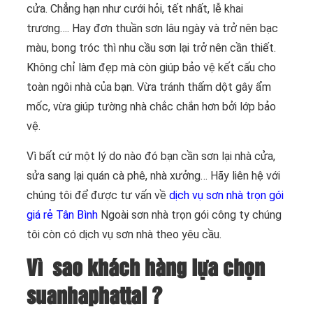
cửa. Chẳng hạn như cưới hỏi, tết nhất, lễ khai
trương…. Hay đơn thuần sơn lâu ngày và trở nên bạc
màu, bong tróc thì nhu cầu sơn lại trở nên cần thiết.
Không chỉ làm đẹp mà còn giúp bảo vệ kết cấu cho
toàn ngôi nhà của bạn. Vừa tránh thấm dột gây ẩm
mốc, vừa giúp tường nhà chắc chắn hơn bởi lớp bảo
vệ.
Vì bất cứ một lý do nào đó bạn cần sơn lại nhà cửa,
sửa sang lại quán cà phê, nhà xưởng… Hãy liên hệ với
chúng tôi để được tư vấn về
dịch vụ sơn nhà trọn gói
giá rẻ Tân Bình
Ngoài sơn nhà trọn gói công ty chúng
tôi còn có dịch vụ sơn nhà theo yêu cầu.
Vì sao khách hàng lựa chọn
suanhaphattai ?