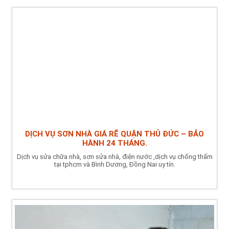
DỊCH VỤ SƠN NHÀ GIÁ RẼ QUẬN THỦ ĐỨC – BẢO
HÀNH 24 THÁNG.
Dịch vụ sửa chữa nhà, sơn sửa nhà, điện nước ,dịch vụ chống thấm
tại tphcm và Bình Dương, Đồng Nai uy tín.