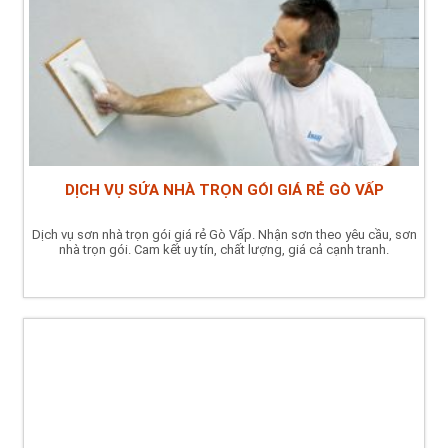
DỊCH VỤ SỬA NHÀ TRỌN GÓI GIÁ RẺ GÒ VẤP
Dịch vụ sơn nhà trọn gói giá rẻ Gò Vấp. Nhận sơn theo yêu cầu, sơn
nhà trọn gói. Cam kết uy tín, chất lượng, giá cả cạnh tranh.