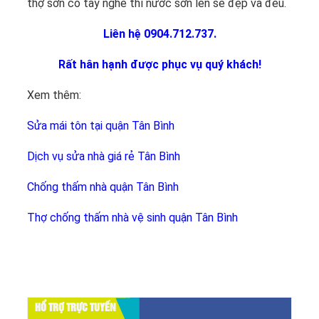
thợ sơn có tay nghề thì nước sơn lên sẽ đẹp và đều.
Liên hệ 0904.712.737.
Rất hân hạnh được phục vụ quý khách!
Xem thêm:
Sửa mái tôn tại quận Tân Bình
Dịch vụ sửa nhà giá rẻ Tân Bình
Chống thấm nhà quận Tân Bình
Thợ chống thấm nhà vệ sinh quận Tân Bình
HỔ TRỢ TRỰC TUYẾN