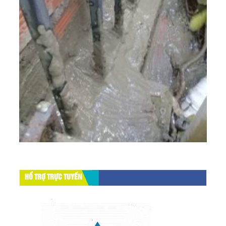
HỔ TRỢ TRỰC TUYẾN