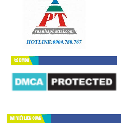
DMCA
BÀI VIẾT LIÊN QUAN