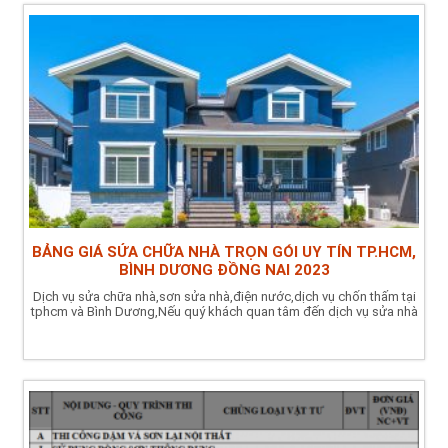
BẢNG GIÁ SỬA CHỮA NHÀ TRỌN GÓI UY TÍN TP.HCM,
BÌNH DƯƠNG ĐỒNG NAI 2023
Dịch vụ sửa chữa nhà,sơn sửa nhà,điện nước,dịch vụ chốn thấm tại
tphcm và Bình Dương,Nếu quý khách quan tâm đến dịch vụ sửa nhà