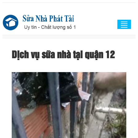
Togg
navig
Dịch vụ sữa nhà tại quận 12