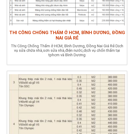
THI CÔNG CHỐNG THẤM Ở HCM, BÌNH DƯƠNG, ĐỒNG
NAI GIÁ RẺ
Thi Công Chống Thấm ở HCM, Bình Dương, Đồng Nai Giá Rẻ Dịch
vụ sửa chữa nhà,sơn sửa nhà,điện nước,dịch vụ chốn thấm tại
tphcm và Bình Dương