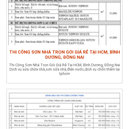
THI CÔNG SƠN NHÀ TRỌN GÓI GIÁ RẺ TẠI HCM, BÌNH
DƯƠNG, ĐỒNG NAI
Thi Công Sơn Nhà Trọn Gói Giá Rẻ Tại HCM, Bình Dương, Đồng Nai
Dịch vụ sửa chữa nhà,sơn sửa nhà,điện nước,dịch vụ chốn thấm tại
tphcm