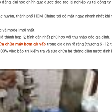
 đẳng, đại học chính quy, được đào tạo lại nghiệp vụ tại công ty 
ác huyện, thành phố HCM. Chúng tôi có mặt ngay, nhanh nhất khi 
ng và model mới nhất.
giá thành hợp lý, bình dân nhất phù hợp với thu nhập các gia đình.
ửa chữa máy bơm gò vấp
trong gia đình rõ ràng (thường 6 -12 t
100% việc bảo trì, kiểm tra và sửa chữa hệ thống điện nước định 