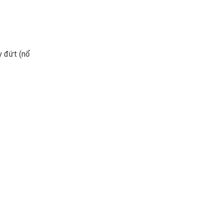
y đứt (nổ