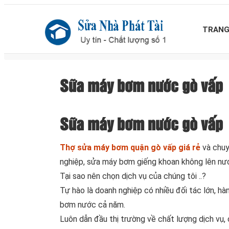
TRANG
Sữa máy bơm nước gò vấp
Sữa máy bơm nước gò vấp
Thợ sửa máy bơm quận gò vấp giá rẻ
và chuy
nghiệp, sửa máy bơm giếng khoan không lên n
Tại sao nên chọn dịch vụ của chúng tôi ..?
Tự hào là doanh nghiệp có nhiều đối tác lớn, h
bơm nước cả năm.
Luôn dẫn đầu thị trường về chất lượng dịch vụ, c