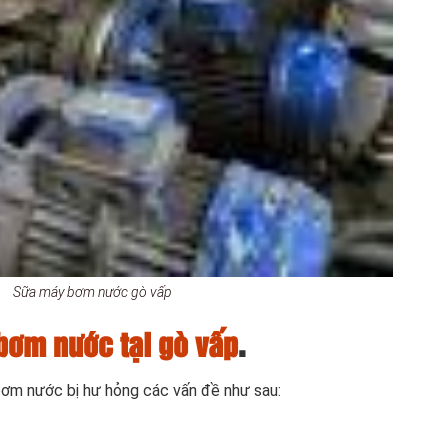
Sữa máy bơm nước gò vấp
bơm nước tại gò vấp
.
bơm nước bị hư hỏng các vấn đề như sau: