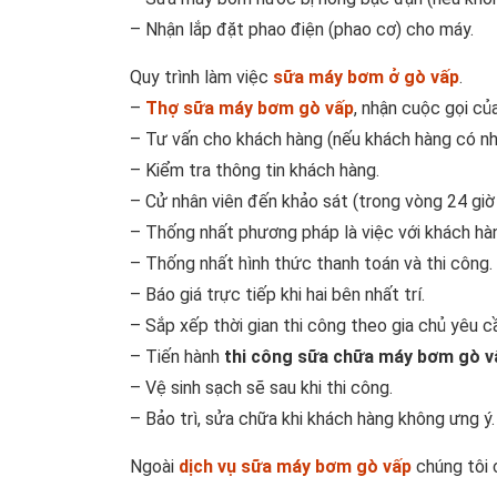
– Nhận lắp đặt phao điện (phao cơ) cho máy.
Quy trình làm việc
sữa máy bơm ở gò vấp
.
–
Thợ sữa máy bơm gò vấp
, nhận cuộc gọi củ
– Tư vấn cho khách hàng (nếu khách hàng có nh
– Kiểm tra thông tin khách hàng.
– Cử nhân viên đến khảo sát (trong vòng 24 giờ 
– Thống nhất phương pháp là việc với khách hà
– Thống nhất hình thức thanh toán và thi công.
– Báo giá trực tiếp khi hai bên nhất trí.
– Sắp xếp thời gian thi công theo gia chủ yêu c
– Tiến hành
thi công sữa chữa máy bơm gò v
– Vệ sinh sạch sẽ sau khi thi công.
– Bảo trì, sửa chữa khi khách hàng không ưng ý.
Ngoài
dịch vụ sữa máy bơm gò vấp
chúng tôi 