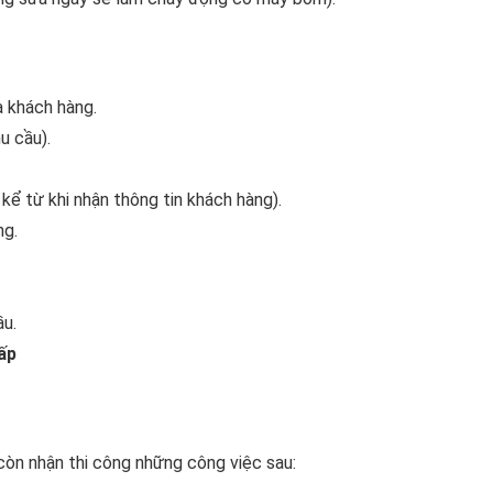
a khách hàng.
u cầu).
kể từ khi nhận thông tin khách hàng).
ng.
ầu.
ấp
còn nhận thi công những công việc sau: