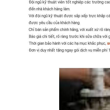
Đội ngũ kỹ thuật viên tốt nghiệp các trường cao
đến nhà khách hàng làm.
Với đội ngũ kỹ thuật được sắp xếp trực khắp c
được yêu cầu của khách hàng.
Chỉ bán sản phẩm chính hãng, với xuất xứ rõ rà
Báo giá chi tiết, rõ ràng trước khi sửa chữa với 
Thời gian bảo hành với các hạ mục khắc phục,
s
Đơn vị duy nhất tặng ngay gói dịch vụ miễn phí 