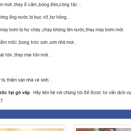
iện mới ,thay ổ cắm ,bóng đèn,công tắc …
ờng ống nước bị bục vỡ ,hư hỏng…
máy bơm bị hư cháy ,chạy không lên nước,thay máy bơm mới.
 ẩm mốc ,bong tróc sơn ,sơn nhà mơi ..
ái tôn ,thay mai tôn mới …
 bị thấm sàn nhà vệ sinh …
ớc tại gò vấp
. Hãy liên hệ với chúng tôi để được tư vấn dịch vụ
67