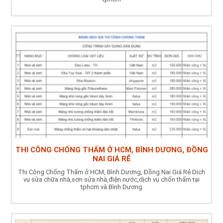
THI CÔNG CHỐNG THẤM Ở HCM, BÌNH DƯƠNG, ĐỒNG
NAI GIÁ RẺ
Thi Công Chống Thấm ở HCM, Bình Dương, Đồng Nai Giá Rẻ Dịch
vụ sửa chữa nhà,sơn sửa nhà,điện nước,dịch vụ chốn thấm tại
tphcm và Bình Dương