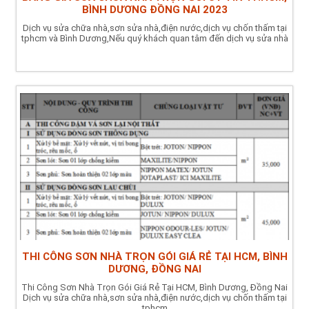
BÌNH DƯƠNG ĐỒNG NAI 2023
Dịch vụ sửa chữa nhà,sơn sửa nhà,điện nước,dịch vụ chốn thấm tại
tphcm và Bình Dương,Nếu quý khách quan tâm đến dịch vụ sửa nhà
THI CÔNG SƠN NHÀ TRỌN GÓI GIÁ RẺ TẠI HCM, BÌNH
DƯƠNG, ĐỒNG NAI
Thi Công Sơn Nhà Trọn Gói Giá Rẻ Tại HCM, Bình Dương, Đồng Nai
Dịch vụ sửa chữa nhà,sơn sửa nhà,điện nước,dịch vụ chốn thấm tại
tphcm