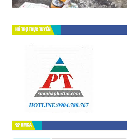
HỔ TRỢ TRỰC TUYẾN
DMCA