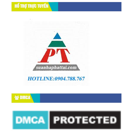
HỔ TRỢ TRỰC TUYẾN
DMCA