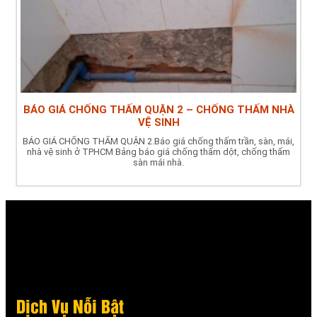
BÁO GIÁ CHỐNG THẤM QUẬN 2 – CHỐNG THẤM NHÀ
VỆ SINH
BÁO GIÁ CHỐNG THẤM QUẬN 2.Báo giá chống thấm trần, sàn, mái,
nhà vệ sinh ở TPHCM ​Bảng báo giá chống thấm dột, chống thấm
sàn mái nhà.
Dịch Vụ Nỗi Bật