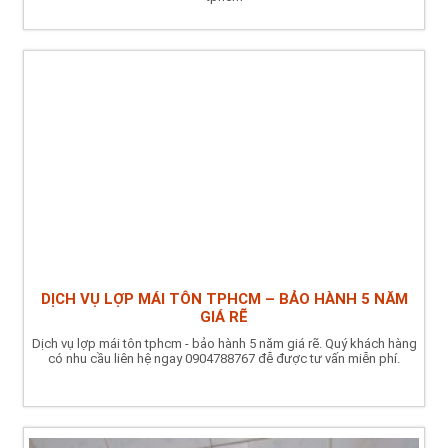
DỊCH VỤ LỢP MÁI TÔN TPHCM – BẢO HÀNH 5 NĂM
GIÁ RẼ
Dịch vụ lợp mái tôn tphcm - bảo hành 5 năm giá rẽ. Quý khách hàng
có nhu cầu liên hệ ngay 0904788767 đễ được tư vấn miễn phí.