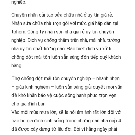
nghiệp.
Chuyên nhận cải tạo sửa chữa nhà ở uy tín giá rẻ.
Nhận sửa chữa nhà trọn gói với mức giá hấp dẫn tại
tphcm. Công ty nhận sơn nhà giá rẻ uy tín chuyên
nghiệp. Dịch vụ chống thấm trần nhà, mái nhà, tường
nhà uy tín chất lượng cao. Đặc biệt dịch vụ xử lí
chống dột mái tôn luôn sẵn sàng đón tiếp quý khách
hàng.
Thợ chống dột mái tôn chuyên nghiệp – nhanh nhẹn
– giàu kinh nghiệm – luôn sẵn sàng giải quyết mọi vấn
đề khó khăn bảo vệ cuộc sống hạnh phúc trọn vẹn
cho gia đình bạn.
Vào mỗi mùa mưa lớn, sẽ là nỗi ám ảnh rất lớn đối với
các hộ gia đình sinh sống trong những căn nhà cấp 4
đã được xây dựng từ lâu đời. Bởi vì hằng ngày phải