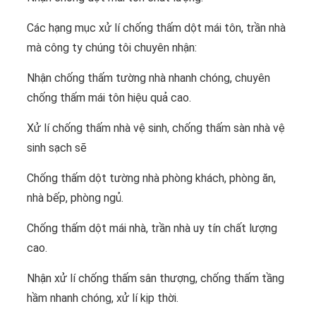
Các hạng mục xử lí chống thấm dột mái tôn, trần nhà
mà công ty chúng tôi chuyên nhận:
Nhận chống thấm tường nhà nhanh chóng, chuyên
chống thấm mái tôn hiệu quả cao.
Xử lí chống thấm nhà vệ sinh, chống thấm sàn nhà vệ
sinh sạch sẽ
Chống thấm dột tường nhà phòng khách, phòng ăn,
nhà bếp, phòng ngủ.
Chống thấm dột mái nhà, trần nhà uy tín chất lượng
cao.
Nhận xử lí chống thấm sân thượng, chống thấm tầng
hầm nhanh chóng, xử lí kịp thời.