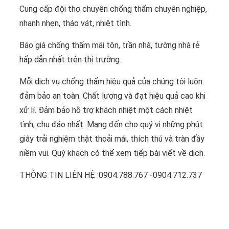
Cung cấp đội thợ chuyên chống thấm chuyên nghiệp,
nhanh nhẹn, tháo vát, nhiệt tình.
Báo giá chống thấm mái tôn, trần nhà, tường nhà rẻ
hấp dẫn nhất trên thị trường.
Mỗi dịch vụ chống thấm hiệu quả của chúng tôi luôn
đảm bảo an toàn. Chất lượng và đạt hiệu quả cao khi
xử lí. Đảm bảo hỗ trợ khách nhiệt một cách nhiệt
tình, chu đáo nhất. Mang đến cho quý vị những phút
giây trải nghiệm thật thoải mái, thích thú và tràn đầy
niềm vui. Quý khách có thể xem tiếp bài viết về dịch.
THÔNG TIN LIÊN HỆ :0904.788.767 -0904.712.737