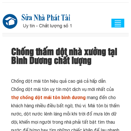
Togg
navig
Chống thấm dột nhà xưởng tại
Bình Dương chất lượng
Chống dột mái tôn hiệu quả cao giá cả hấp dẫn.
Chống dột mái tôn uy tín một dịch vụ mới nhất của
thợ chống dột mái tôn bình dương
mang đến cho
khách hàng nhiều điều bất ngờ, thú vị. Mái tôn bị thấm
nước, dột nước lênh láng mỗi khi trời đổ mưa lớn dữ
dội, khiến mọi người trong nhà phải tất bật tìm thau
nước để hứng hay tìm những chiếc khăn để lau nhanh