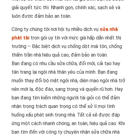
giải quyết tức thì. Nhanh gọn, chính xác, sạch sẽ và
luôn được đảm bảo an toàn.
Công ty chúng tôi nơi hội tụ nhiều dịch vụ
sửa nhà
phát tài
trọn gói uy tín với mức giá hấp dẫn nhất thị
trường – Đặc biệt dịch vụ chống dột mái tôn, chống
thấm trần nhà hiệu quả cao, đảm bảo an toàn.
Bạn đang có nhu cầu sửa chữa, đổi mới, cải tạo hay
tân trang lại ngôi nhà thân yêu của mình. Bạn đang
muốn thay đổi bộ mặt ngôi nhà, diện mạo ngôi nhà trở
nên mới lạ, độc đáo, sang trọng và quyến rũ hơn. Hay
bạn đang tìm kiếm những người tài giỏi có thể đảm
nhận trọng trách quan trọng có thể xử lí mọi tình
huống xấu phát sinh trong nhà. Tất cả sẽ được đáp
ứng một cách nhanh chóng, an toàn, hiệu quả cao. Khi
bạn tìm đến với công ty chuyên nhận sửa chữa nhà