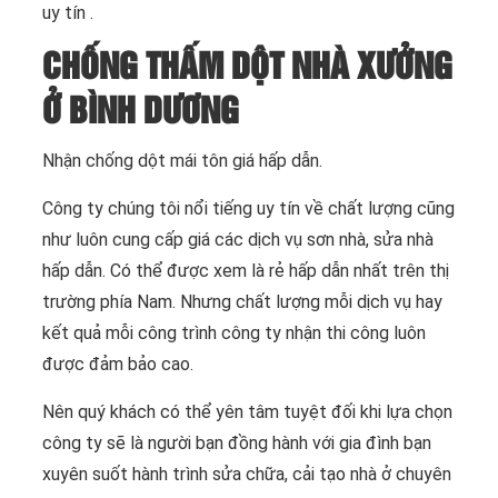
uy tín .
CHỐNG THẤM DỘT NHÀ XƯỞNG
Ở BÌNH DƯƠNG
Nhận chống dột mái tôn giá hấp dẫn.
Công ty chúng tôi nổi tiếng uy tín về chất lượng cũng
như luôn cung cấp giá các dịch vụ sơn nhà, sửa nhà
hấp dẫn. Có thể được xem là rẻ hấp dẫn nhất trên thị
trường phía Nam. Nhưng chất lượng mỗi dịch vụ hay
kết quả mỗi công trình công ty nhận thi công luôn
được đảm bảo cao.
Nên quý khách có thể yên tâm tuyệt đối khi lựa chọn
công ty sẽ là người bạn đồng hành với gia đình bạn
xuyên suốt hành trình sửa chữa, cải tạo nhà ở chuyên