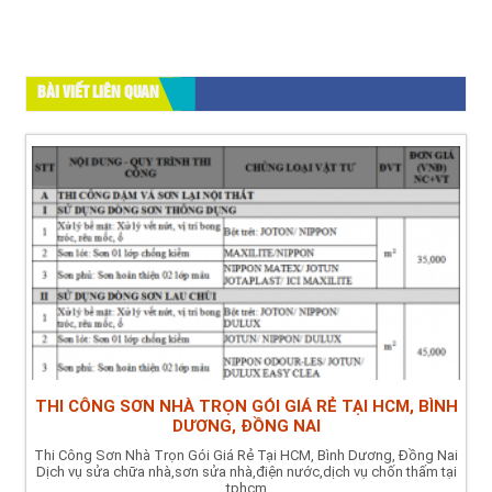
BÀI VIẾT LIÊN QUAN
THI CÔNG SƠN NHÀ TRỌN GÓI GIÁ RẺ TẠI HCM, BÌNH
DƯƠNG, ĐỒNG NAI
Thi Công Sơn Nhà Trọn Gói Giá Rẻ Tại HCM, Bình Dương, Đồng Nai
Dịch vụ sửa chữa nhà,sơn sửa nhà,điện nước,dịch vụ chốn thấm tại
tphcm